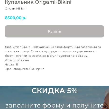
Купальник Origami-Bikini
Origami-Bikini
8500,00
р.
Купить
Лиф купальника - мягкая чашка с комфортными завязками за
шею и за спину. Лямка под грудью отлично поддерживает
бюст! Трусики на завязках, регулируются по объему.
Размеры: 38-44
Чашка: B
Производитель: Венгрия
СКИДКА 5%
заполните форму и получите