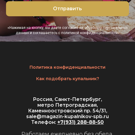
Отправить
«Нажимая на кнопку, вы даете согласие на обработку персональных
данных и соглашаетесь c политикой конфиденциальности»
Политика конфиденциальности
Как подобрать купальник?
Россия, Санкт-Петербург,
метро Петроградская,
Каменноостровский пр. 54/31,
sale@magazin-kupalnikov-spb.ru
Телефон:
+7(931) 288-88-50
Работаем ежедневно без обеда,