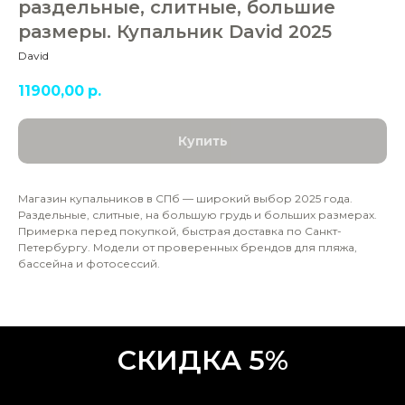
раздельные, слитные, большие
размеры. Купальник David 2025
David
11900,00
р.
Купить
Магазин купальников в СПб — широкий выбор 2025 года.
Раздельные, слитные, на большую грудь и больших размерах.
Примерка перед покупкой, быстрая доставка по Санкт-
Петербургу. Модели от проверенных брендов для пляжа,
бассейна и фотосессий.
СКИДКА 5%