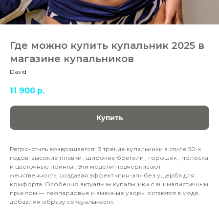
Где можно купить купальник 2025 в
магазине купальников
David
11 900
р.
Купить
Ретро-стиль возвращается! В тренде купальники в стиле 50-х
годов: высокие плавки , широкие бретели , горошек , полоска
и цветочные принты . Эти модели подчёркивают
женственность, создавая эффект «пин-ап» без ущерба для
комфорта. Особенно актуальны купальники с анималистичным
принтом — леопардовые и змеиные узоры остаются в моде,
добавляя образу сексуальности.