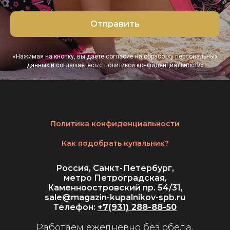
Отправить
«Нажимая на кнопку, вы даете согласие на обработку персональных
данных и соглашаетесь c политикой конфиденциальности»
Политика конфиденциальности
Как подобрать купальник?
Россия, Санкт-Петербург,
метро Петроградская,
Каменноостровский пр. 54/31,
sale@magazin-kupalnikov-spb.ru
Телефон:
+7(931) 288-88-50
Работаем ежедневно без обеда,