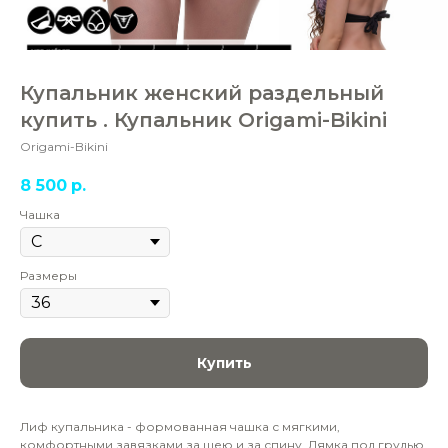
Купальник женский раздельный
купить . Купальник Origami-Bikini
Origami-Bikini
8 500
р.
Чашка
Размеры
Купить
Лиф купальника - формованная чашка с мягкими,
комфортными завязками за шею и за спину. Лямка под грудью