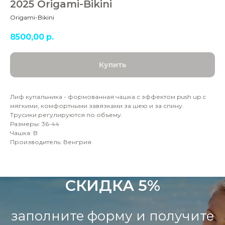
2025 Origami-Bikini
Origami-Bikini
8500,00
р.
Купить
Лиф купальника - формованная чашка с эффектом push up с
мягкими, комфортными завязками за шею и за спину.
Трусики регулируются по объему.
Размеры: 36-44
Чашка: B
Производитель: Венгрия
СКИДКА 5%
заполните форму и получите