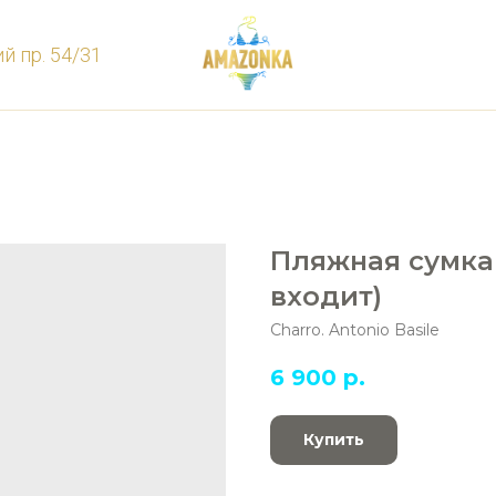
й пр. 54/31
Пляжная сумка 
входит)
Charro. Antonio Basile
6 900
р.
Купить