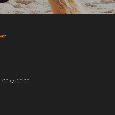
ик?
.00 до 20.00