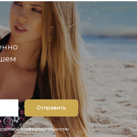
енно
ашем
Отправить
 политикой конфиденциальности»