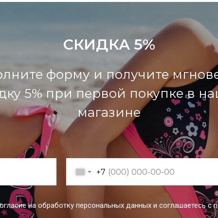
СКИДКА 5%
олните форму и получите мгнов
дку 5% при первой покупке в н
магазине
+7
согласие на обработку персональных данных и соглашаетесь c