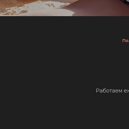
По
Работаем еж