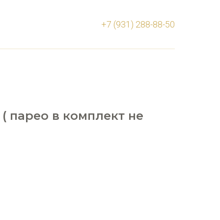
+7 (931) 288-88-50
( парео в комплект не