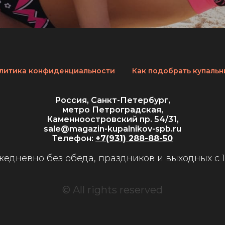
литика конфиденциальности
Как подобрать купальн
Россия, Санкт-Петербург,
метро Петроградская,
Каменноостровский пр. 54/31,
sale@magazin-kupalnikov-spb.ru
Телефон:
+7(931) 288-88-50
едневно без обеда, праздников и выходных с 11
© All rights reserved