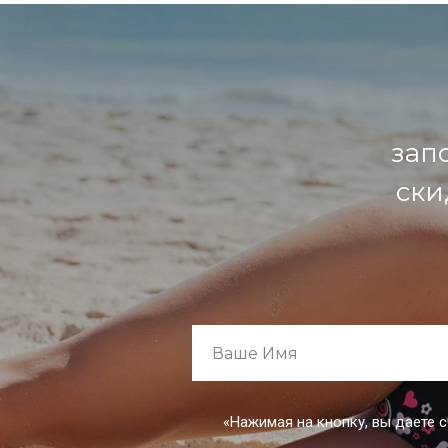
зап
ски
«Нажимая на кнопку, вы даете 