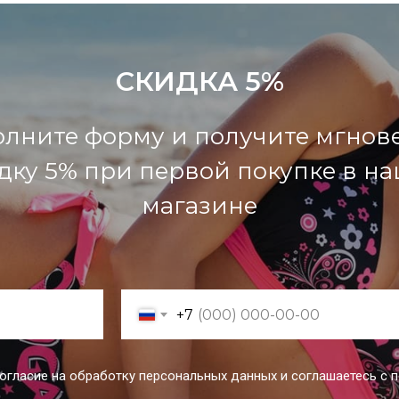
СКИДКА 5%
олните форму и получите мгнов
дку 5% при первой покупке в н
магазине
+7
согласие на обработку персональных данных и соглашаетесь c