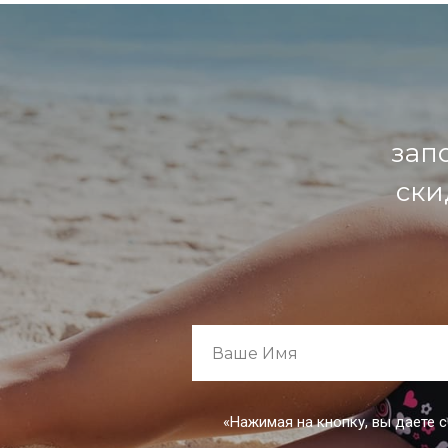
зап
ски
«Нажимая на кнопку, вы даете 