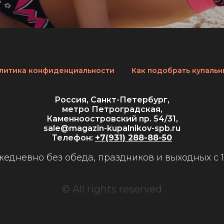
литика конфиденциальности
Как подобрать купальн
Россия, Санкт-Петербург,
метро Петроградская,
Каменноостровский пр. 54/31,
sale@magazin-kupalnikov-spb.ru
Телефон:
+7(931) 288-88-50
едневно без обеда, праздников и выходных с 11
© All rights reserved