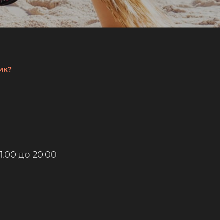
ик?
.00 до 20.00