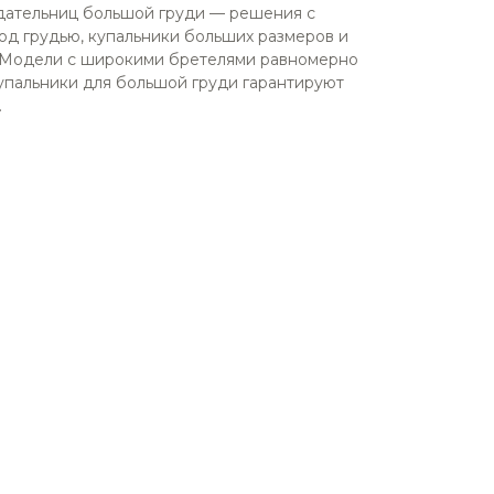
дательниц большой груди — решения с
д грудью, купальники больших размеров и
 Модели с широкими бретелями равномерно
купальники для большой груди гарантируют
.