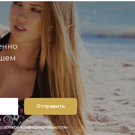
енно
ашем
Отправить
 политикой конфиденциальности»