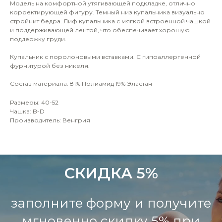
Модель на комфортной утягивающей подкладке, отлично
корректирующей фигуру. Темный низ купальника визуально
стройнит бедра. Лиф купальника с мягкой встроенной чашкой
и поддерживающей лентой, что обеспечивает хорошую
поддержку груди.
Купальник с поролоновыми вставками. С гипоаллергенной
фурнитурой без никеля.
Состав материала: 81% Полиамид 19% Эластан
Размеры: 40-52
Чашка: B-D
Производитель: Венгрия
СКИДКА 5%
заполните форму и получите
мгновенно скидку 5% при