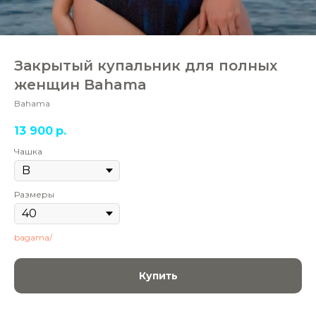
Закрытый купальник для полных
женщин Bahama
Bahama
13 900
р.
Чашка
Размеры
bagama/
Купить