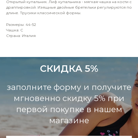
Открытый купальник. Лиф купальника - мягкая чашка на кости с
драппировкой. Изящные двойные бретельки регулируются по
длине. Трусики классической формы.
Размеры: 44-52
Чашка: C
Страна: Италия
СКИДКА 5%
заполните форму и получите
мгновенно скидку 5% при
первой покупке в нашем
магазине