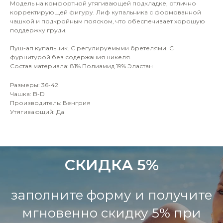
Модель на комфортной утягивающей подкладке, отлично
корректирующей фигуру. Лиф купальника с формованной
чашкой и подкройным пояском, что обеспечивает хорошую
поддержку груди.
Пуш-ап купальник. С регулируемыми бретелями. С
фурнитурой без содержания никеля.
Состав материала: 81% Полиамид 19% Эластан
Размеры: 36-42
Чашка: B-D
Производитель: Венгрия
Утягивающий: Да
СКИДКА 5%
заполните форму и получите
мгновенно скидку 5% при